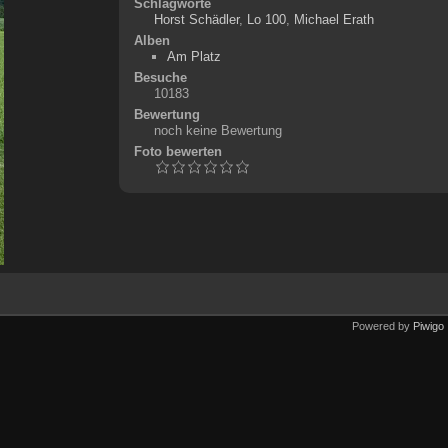
Schlagworte
Horst Schädler
,
Lo 100
,
Michael Erath
Alben
Am Platz
Besuche
10183
Bewertung
noch keine Bewertung
Foto bewerten
Powered by
Piwigo