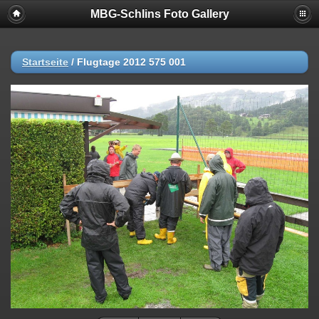
MBG-Schlins Foto Gallery
Startseite
/
Flugtage 2012 575 001