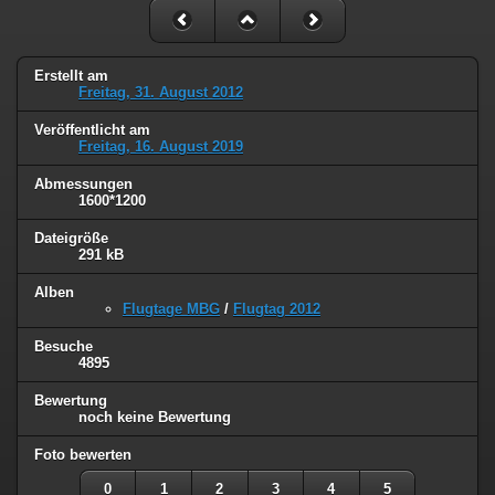
Erstellt am
Freitag, 31. August 2012
Veröffentlicht am
Freitag, 16. August 2019
Abmessungen
1600*1200
Dateigröße
291 kB
Alben
Flugtage MBG
/
Flugtag 2012
Besuche
4895
Bewertung
noch keine Bewertung
Foto bewerten
0
1
2
3
4
5