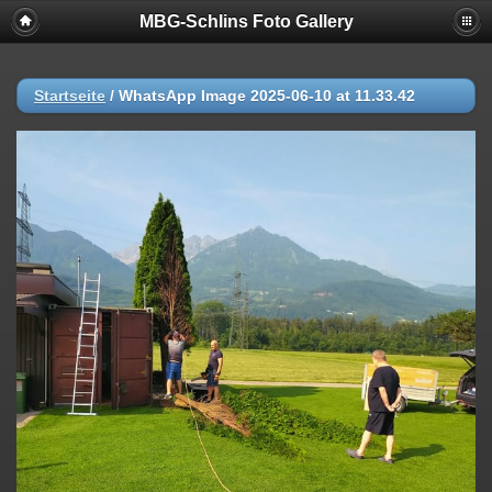
MBG-Schlins Foto Gallery
Startseite
/
WhatsApp Image 2025-06-10 at 11.33.42