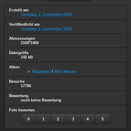
Erstellt am
Sonntag, 1. September 2024
Veröffentlicht am
Sonntag, 1. September 2024
Abmessungen
2100*1400
Dateigröße
142 kB
Alben
Mitglieder
/
Willi Werner
Besuche
17786
Bewertung
noch keine Bewertung
Foto bewerten
0
1
2
3
4
5