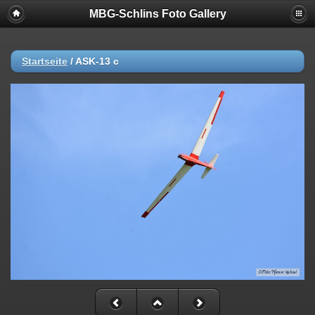
MBG-Schlins Foto Gallery
Startseite
/
ASK-13 c