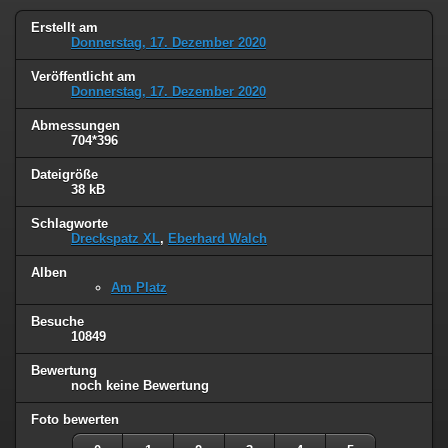
Erstellt am
Donnerstag, 17. Dezember 2020
Veröffentlicht am
Donnerstag, 17. Dezember 2020
Abmessungen
704*396
Dateigröße
38 kB
Schlagworte
Dreckspatz XL
,
Eberhard Walch
Alben
Am Platz
Besuche
10849
Bewertung
noch keine Bewertung
Foto bewerten