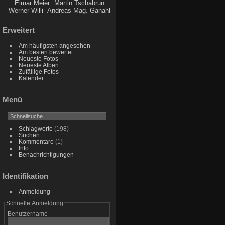
Elmar Meier
Martin Tschabrun
Werner Willi
Andreas Mag. Ganahl
Erweitert
Am häufigsten angesehen
Am besten bewertet
Neueste Fotos
Neueste Alben
Zufällige Fotos
Kalender
Menü
Schlagworte
(198)
Suchen
Kommentare
(1)
Info
Benachrichtigungen
Identifikation
Anmeldung
Schnelle Anmeldung
Benutzername