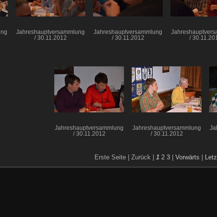
ung
Jahreshauptversammlung
Jahreshauptversammlung
Jahreshauptver
/ 30.11.2012
/ 30.11.2012
/ 30.11.20
Jahreshauptversammlung
Jahreshauptversammlung
Ja
/ 30.11.2012
/ 30.11.2012
Erste Seite |
Zurück |
1
2
3
|
Vorwärts
|
Letz