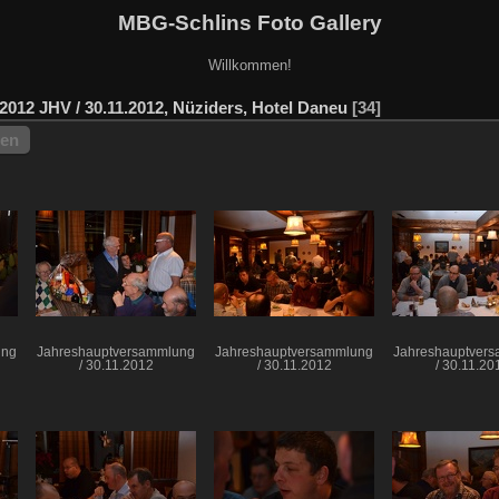
MBG-Schlins Foto Gallery
Willkommen!
2012 JHV / 30.11.2012, Nüziders, Hotel Daneu
34
hen
ung
Jahreshauptversammlung
Jahreshauptversammlung
Jahreshauptver
/ 30.11.2012
/ 30.11.2012
/ 30.11.20